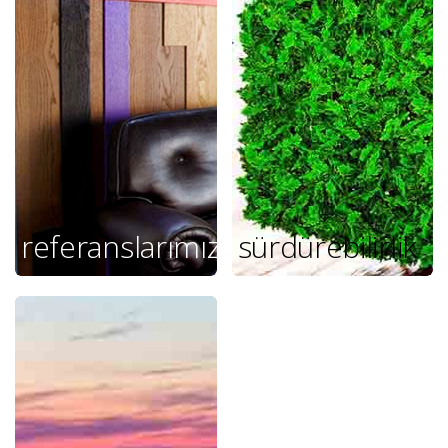
referanslarımız
sürdürebilirlik