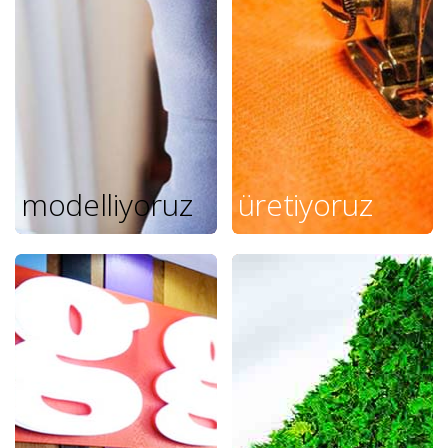
modelliyoruz
üretiyoruz