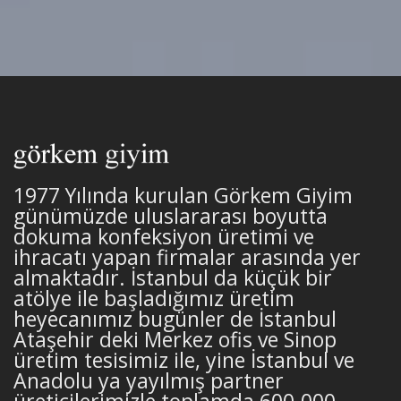
1977 Yılında kurulan Görkem Giyim
günümüzde uluslararası boyutta
dokuma konfeksiyon üretimi ve
ihracatı yapan firmalar arasında yer
almaktadır. İstanbul da küçük bir
atölye ile başladığımız üretim
heyecanımız bugünler de İstanbul
Ataşehir deki Merkez ofis ve Sinop
üretim tesisimiz ile, yine İstanbul ve
Anadolu ya yayılmış partner